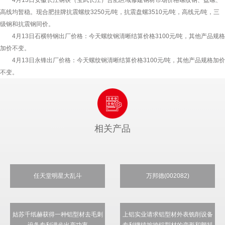
高线均暂稳。现合肥挂牌抗震螺纹3250元/吨，抗震盘螺3510元/吨，高线元/吨，三
级钢和抗震钢同价。
4月13日石横特钢出厂价格：今天螺纹钢清晰结算价格3100元/吨，其他产品规格
加价不变。
4月13日永锋出厂价格：今天螺纹钢清晰结算价格3100元/吨，其他产品规格加价
不变。
相关产品
任天堂明星大乱斗
万邦德(002082)
姑苏千纸赫获得一种铝型材去毛刺
上铝实业请求铝型材外表铣削设备
设备专利进步出产功率
专利继续按捺铝型材的变形和颤抖