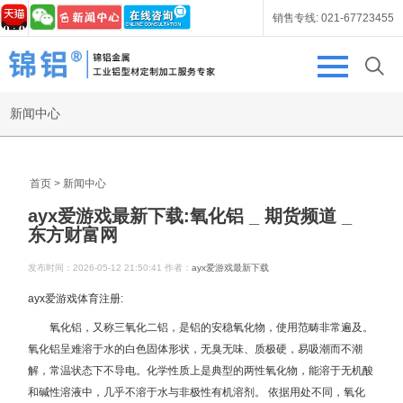
销售专线:
021-67723455
新闻中心
首页
>
新闻中心
ayx爱游戏最新下载:氧化铝 _ 期货频道 _
东方财富网
发布时间：
2026-05-12 21:50:41
作者：
ayx爱游戏最新下载
ayx爱游戏体育注册:
氧化铝，又称三氧化二铝，是铝的安稳氧化物，使用范畴非常遍及。
氧化铝呈难溶于水的白色固体形状，无臭无味、质极硬，易吸潮而不潮
解，常温状态下不导电。化学性质上是典型的两性氧化物，能溶于无机酸
和碱性溶液中，几乎不溶于水与非极性有机溶剂。 依据用处不同，氧化