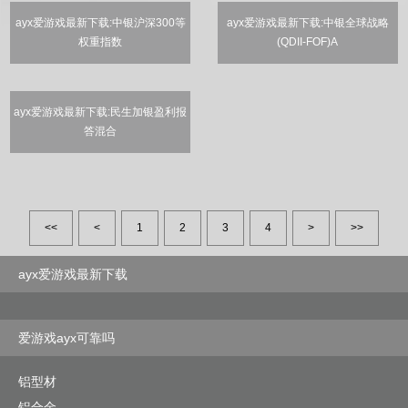
ayx爱游戏最新下载:中银沪深300等
ayx爱游戏最新下载:中银全球战略
权重指数
(QDII-FOF)A
ayx爱游戏最新下载:民生加银盈利报
答混合
<<
<
1
2
3
4
>
>>
ayx爱游戏最新下载
爱游戏ayx可靠吗
铝型材
铝合金