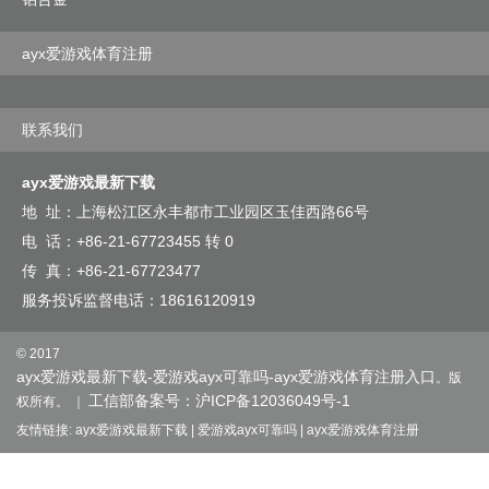
ayx爱游戏体育注册
联系我们
ayx爱游戏最新下载
地 址：
上海松江区永丰都市工业园区玉佳西路66号
电 话：+
86-21-67723455 转 0
传 真：+
86-21-67723477
服务投诉监督电话：
18616120919
© 2017
ayx爱游戏最新下载-爱游戏ayx可靠吗-ayx爱游戏体育注册入口
。版
工信部备案号：沪ICP备12036049号-1
权所有。 ｜
友情链接:
ayx爱游戏最新下载
|
爱游戏ayx可靠吗
|
ayx爱游戏体育注册
沪公网安备 沪ICP备12036049号-1