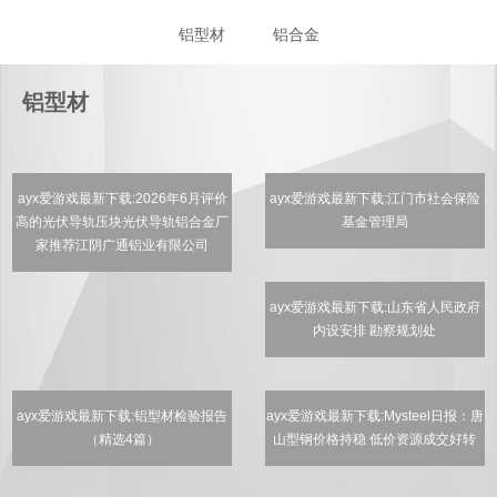
铝型材
铝合金
2026运动木地板优质品牌推荐榜单 - 26/03/10
铝型材
ayx爱游戏最新下载:2026年6月评价
ayx爱游戏最新下载:江门市社会保险
高的光伏导轨压块光伏导轨铝合金厂
基金管理局
家推荐江阴广通铝业有限公司
ayx爱游戏最新下载:山东省人民政府
内设安排 勘察规划处
ayx爱游戏最新下载:铝型材检验报告
ayx爱游戏最新下载:Mysteel日报：唐
（精选4篇）
山型钢价格持稳 低价资源成交好转