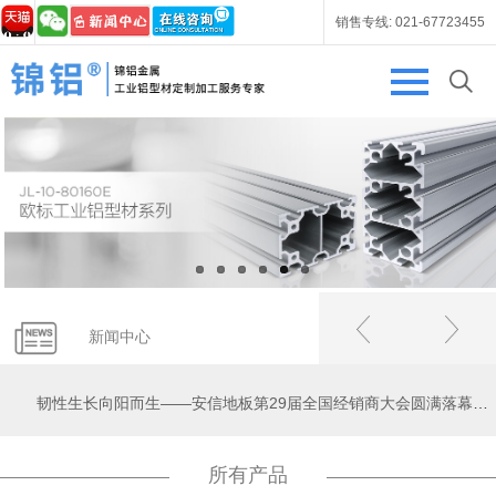
销售专线:
021-67723455
浙江好运木业有限公司 - 26/03/09
山东体育馆运动木地板生产厂商浩林体育源头工厂德州开发区 - 26/03/09
新闻中心
韧性生长向阳而生——安信地板第29届全国经销商大会圆满落幕共赴新征程 - 26/03/09
所有产品
我是大房东红包版新版 - 26/03/10